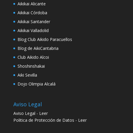
Aikikai Alicante
Aikikai Córdoba
Aikikai Santander
Aikikai Valladolid
Blog Club Aikido Paracuellos
Blog de AikiCantabria
Club Aikido Alcoi
Shoshinshakai
Aiki Sevilla
Dojo Olimpia Alcalá
Aviso Legal
Aviso Legal -
Leer
Politica de Protección de Datos
- Leer