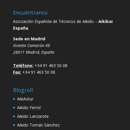
Encuéntranos
Asociación Española de Técnicos de Aikido –
Aikikai
España
.
Sede en Madrid
Vicente Camarón 49
28011 Madrid, España
Teléfono:
+34 91 463 50 08
Fax:
+34 91 463 50 08
Blogroll
AikiAstur
Aikido Ferrol
Aikido Lanzarote
Aikido Tomás Sánchez