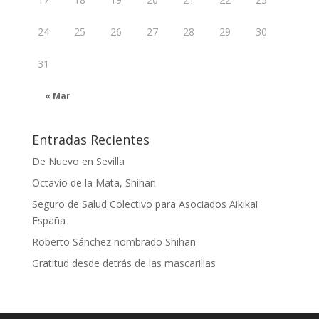
24
25
26
27
28
29
30
31
« Mar
Entradas Recientes
De Nuevo en Sevilla
Octavio de la Mata, Shihan
Seguro de Salud Colectivo para Asociados Aikikai
España
Roberto Sánchez nombrado Shihan
Gratitud desde detrás de las mascarillas