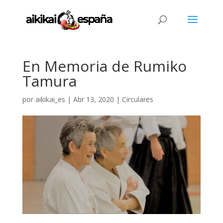
En Memoria de Rumiko
Tamura
por
aikikai_es
|
Abr 13, 2020
|
Circulares