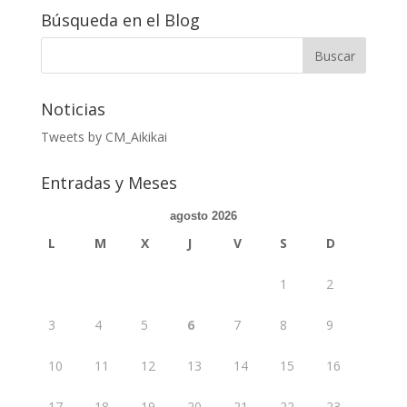
Búsqueda en el Blog
Noticias
Tweets by CM_Aikikai
Entradas y Meses
agosto 2026
L
M
X
J
V
S
D
1
2
3
4
5
6
7
8
9
10
11
12
13
14
15
16
17
18
19
20
21
22
23