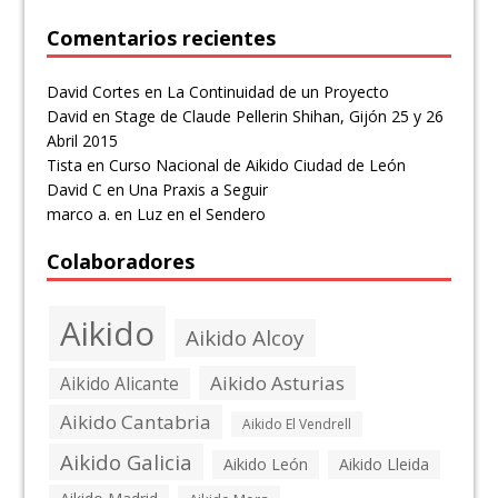
Comentarios recientes
David Cortes
en
La Continuidad de un Proyecto
David
en
Stage de Claude Pellerin Shihan, Gijón 25 y 26
Abril 2015
Tista
en
Curso Nacional de Aikido Ciudad de León
David C
en
Una Praxis a Seguir
marco a.
en
Luz en el Sendero
Colaboradores
Aikido
Aikido Alcoy
Aikido Asturias
Aikido Alicante
Aikido Cantabria
Aikido El Vendrell
Aikido Galicia
Aikido León
Aikido Lleida