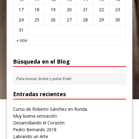
17
18
19
20
21
22
23
24
25
26
27
28
29
30
31
« nov
Búsqueda en el Blog
Entradas recientes
Curso de Roberto Sánchez en Ronda
Muy buena sensación
Desarrollando el Corazón
Pedro Bernardo 2018
Labrando un Arte