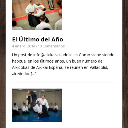
El Último del Año
4 enero, 2014
// 0 Comentarios
Un post de info@aikikaivalladolid.es Como viene siendo
habitual en los últimos años, un buen número de
Aikidokas de Aikikai España, se reúnen en Valladolid,
alrededor
[…]