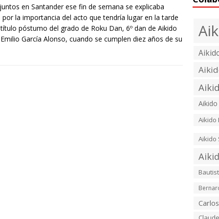
juntos en Santander ese fin de semana se explicaba
por la importancia del acto que tendría lugar en la tarde
Ai
 título póstumo del grado de Roku Dan, 6º dan de Aikido
. Emilio García Alonso, cuando se cumplen diez años de su
Aikid
Aiki
Aiki
Aikido
Aikido
Aikido 
Aiki
Bautis
Bernar
Carlos
Claude