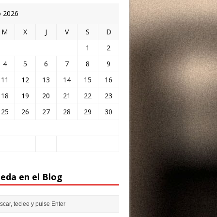
o 2026
M
X
J
V
S
D
1
2
4
5
6
7
8
9
11
12
13
14
15
16
18
19
20
21
22
23
25
26
27
28
29
30
eda en el Blog