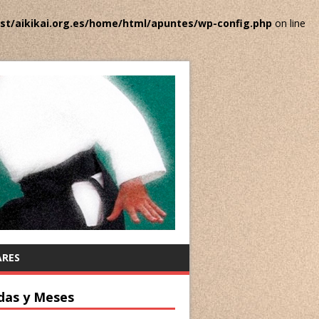
ost/aikikai.org.es/home/html/apuntes/wp-config.php
on line
ARES
das y Meses