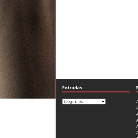
Entradas
A
A
A